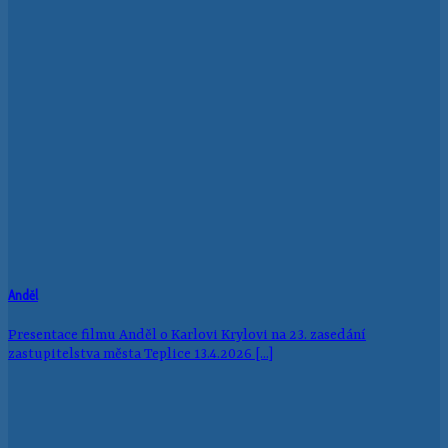
Anděl
Presentace filmu Anděl o Karlovi Krylovi na 23. zasedání
zastupitelstva města Teplice 13.4.2026 [...]