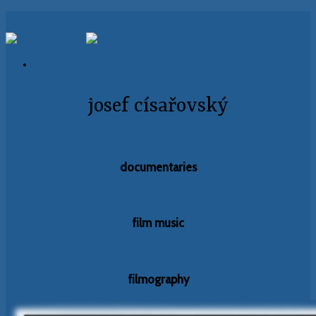
Skip
to
content
josef císařovský
documentaries
film music
filmography