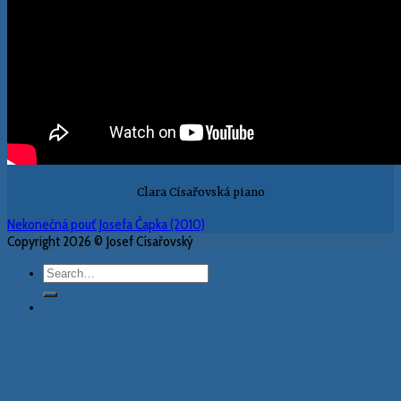
Clara Císařovská piano
Nekonečná pouť Josefa Čapka (2010)
Copyright 2026 © Josef Císařovský