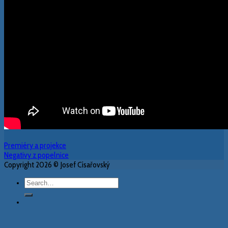
Premiéry a projekce
Negativy z popelnice
Copyright 2026 © Josef Císařovský