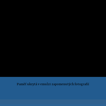
Paměť ukrytá v emulzi zapomenutých fotografií