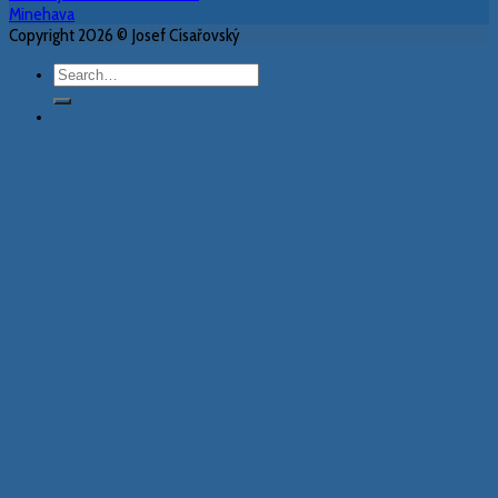
Minehava
Copyright 2026 © Josef Císařovský