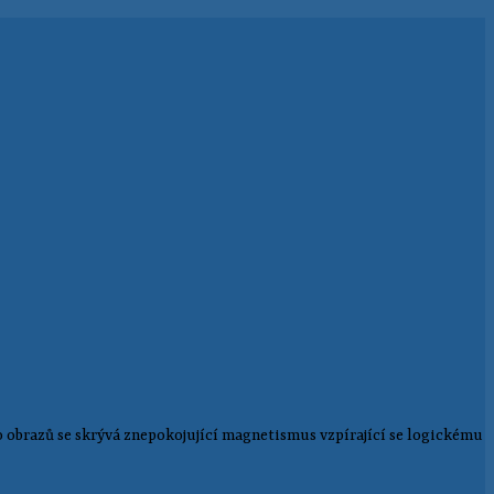
o obrazů se skrývá znepokojující magnetismus vzpírající se logickému