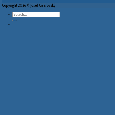
Continue reading
→
Copyright 2026 © Josef Císařovský